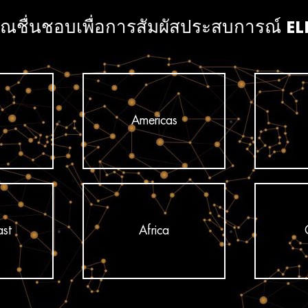
คุณชื่นชอบเพื่อการสัมผัสประสบการณ์ ELLE 
Americas
ast
Africa