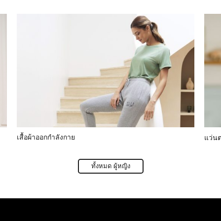
เสื้อผ้าออกกำลังกาย
แว่น
ทั้งหมด ผู้หญิง