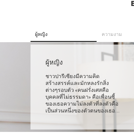
ผู้หญิง
ความงาม
ผู้หญิง
ชาวปารีเซียงมีความคิด
สร้างสรรค์และมักหลงรักสิ่ง
ต่างๆรอบตัว «คนฝรั่งเศสคือ
บุคคลที่ไม่ธรรมดา» คือเพื่อนซี้
ของเธอความไม่ลงตัวที่ลงตัวคือ
เป็นส่วนหนึ่งของตัวตนของเธอ…