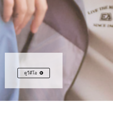
ดูวีดีโอ