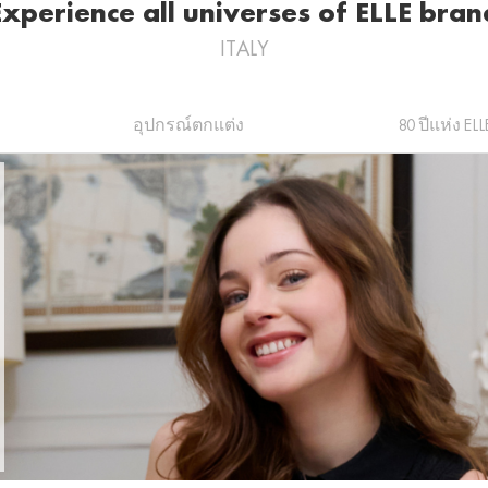
Experience all universes of ELLE bran
ITALY
อุปกรณ์ตกแต่ง
80 ปีแห่ง ELL