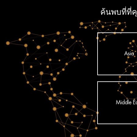
ค้นพบที่ที่
Asia
Middle E