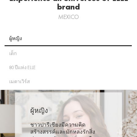
brand
MEXICO
ผู้หญิง
เด็ก
80 ปีแห่ง ELLE
เมตาเวิร์ส
ผู้หญิง
ชาวปารีเซียงมีความคิด
สร้างสรรค์และมักหลงรักสิ่ง