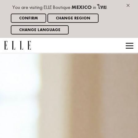
×
You are visiting ELLE Boutique
MEXICO
in
ไทย
.
CONFIRM
CHANGE REGION
CHANGE LANGUAGE