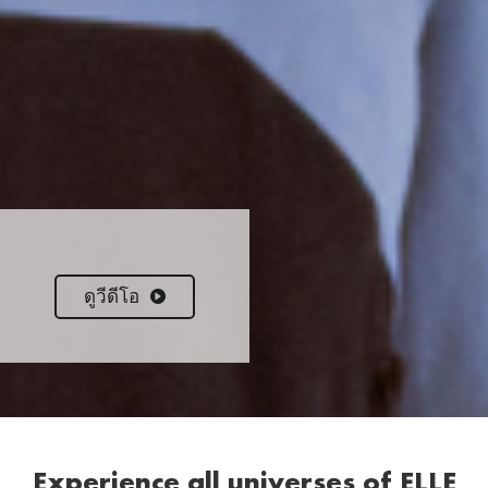
ดูวีดีโอ
Experience all universes of ELLE