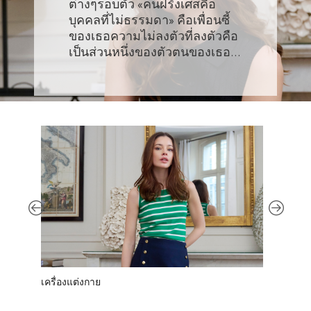
ต่างๆรอบตัว «คนฝรั่งเศสคือ
บุคคลที่ไม่ธรรมดา» คือเพื่อนซี้
ของเธอความไม่ลงตัวที่ลงตัวคือ
เป็นส่วนหนึ่งของตัวตนของเธอ…
เครื่องแต่งกาย
รองเท้า