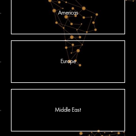
Americas
Europe
Middle East