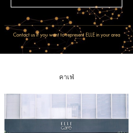
Contact us if you want to represent ELLE in your area
คาเฟ่