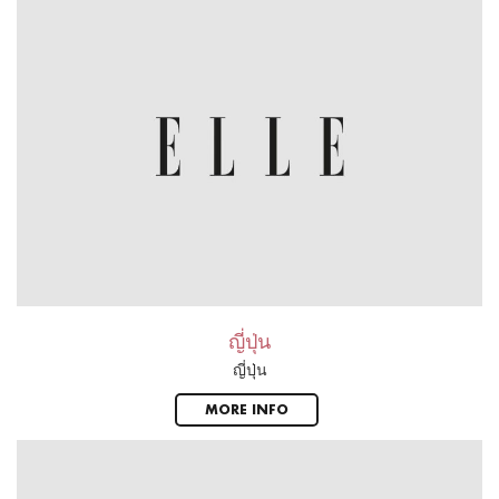
ญี่ปุ่น
ญี่ปุ่น
MORE INFO