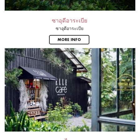
ซาอุดีอาระเบีย
ซาอุดีอาระเบีย
MORE INFO