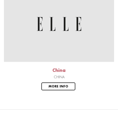
China
CHINA
MORE INFO