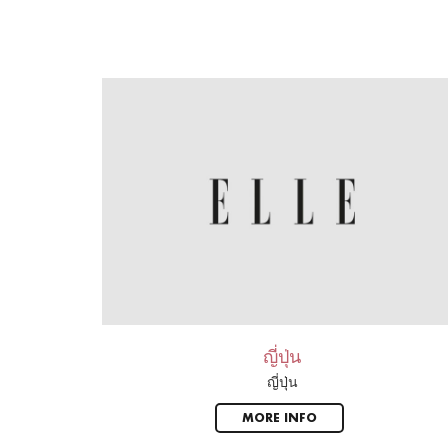
ญี่ปุ่น
ญี่ปุ่น
MORE INFO