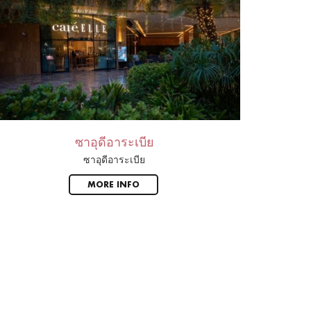
ซาอุดีอาระเบีย
ซาอุดีอาระเบีย
MORE INFO