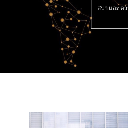
สปา และ ค