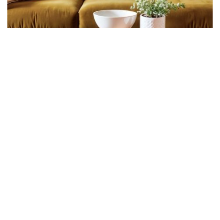
อุปกรณ์ตกแต่ง
80 ปีแห่ง ELLE