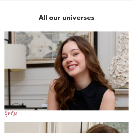
All our universes
ผู้หญิง