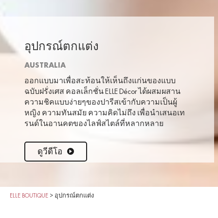
อุปกรณ์ตกแต่ง
AUSTRALIA
ออกแบบมาเพื่อสะท้อนให้เห็นถึงแก่นของแบบ
ฉบับฝรั่งเศส คอลเล็กชั่น ELLE Décor ได้ผสมผสาน
ความชิคแบบง่ายๆของปารีสเข้ากับความเป็นผู้
หญิง ความทันสมัย ความคิดไม่ถึง เพื่อนำเสนอเท
รนด์ในอานคตของไลฟ์สไตล์ที่หลากหลาย
ดูวีดีโอ
ELLE BOUTIQUE
>
อุปกรณ์ตกแต่ง