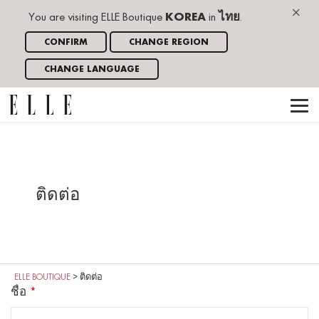
×
You are visiting ELLE Boutique
KOREA
in
ไทย
.
CONFIRM
CHANGE REGION
CHANGE LANGUAGE
ติดต่อ
ELLE BOUTIQUE
>
ติดต่อ
ชื่อ
*