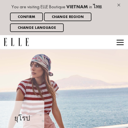
×
You are visiting ELLE Boutique
VIETNAM
in
ไทย
.
CONFIRM
CHANGE REGION
CHANGE LANGUAGE
ยุโรป