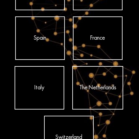
Spain
France
Italy
The Netherlands
Switzerland