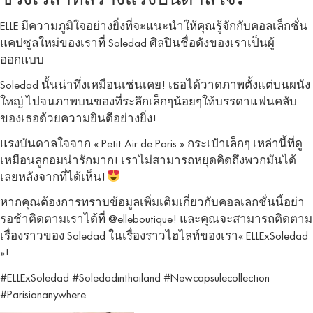
ELLE มีความภูมิใจอย่างยิ่งที่จะแนะนำให้คุณรู้จักกับคอลเล็กชั่น
แคปซูลใหม่ของเราที่ Soledad ศิลปินชื่อดังของเราเป็นผู้
ออกแบบ
Soledad นั้นน่าทึ่งเหมือนเช่นเคย! เธอได้วาดภาพตั้งแต่บนผนัง
ใหญ่ ไปจนภาพบนของที่ระลึกเล็กๆน้อยๆให้บรรดาแฟนคลับ
ของเธอด้วยความยินดีอย่างยิ่ง!
แรงบันดาลใจจาก « Petit Air de Paris » กระเป๋าเล็กๆ เหล่านี้ที่ดู
เหมือนลูกอมน่ารักมาก! เราไม่สามารถหยุดคิดถึงพวกมันได้
เลยหลังจากที่ได้เห็น!
หากคุณต้องการทราบข้อมูลเพิ่มเติมเกี่ยวกับคอลเลกชั่นนี้อย่า
รอช้าติดตามเราได้ที่ @elleboutique! และคุณจะสามารถติดตาม
เรื่องราวของ Soledad ในเรื่องราวไฮไลท์ของเรา« ELLExSoledad
»!
#ELLExSoledad #Soledadinthailand #Newcapsulecollection
#Parisiananywhere