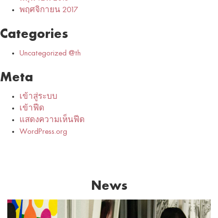
พฤศจิกายน 2017
Categories
Uncategorized @th
Meta
เข้าสู่ระบบ
เข้าฟีด
แสดงความเห็นฟีด
WordPress.org
News