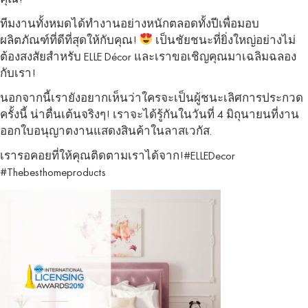
ทีมงานทั้งหมดได้ทำงานอย่างหนักตลอดทั้งปีเพื่อมอบ
ผลิตภัณฑ์ที่ดีที่สุดให้กับคุณ!
เป็นชัยชนะที่ยิ่งใหญ่อย่างไม่
ต้องสงสัยสำหรับ ELLE Décor และเราขอเชิญคุณมาเฉลิมฉลอง
กับเรา!
นอกจากนี้เรายังอยากเห็นว่าใครจะเป็นผู้ชนะเลิศการประกวด
ครั้งนี้ น่าตื่นเต้นจริงๆ! เราจะได้รู้กันในวันที่ 4 มิถุนายนที่งาน
ออกใบอนุญาตงานแสดงสินค้าในลาสเวกัส.
เรารอคอยที่ให้คุณติดตามเราได้จาก!#ELLEDecor
#Thebesthomeproducts