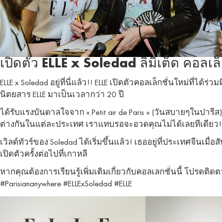
เปิดตัว ELLE x Soledad ลิมิเต็ด คอลเล็
ELLE x Soledad อยู่ที่นี่แล้ว!! ELLE เปิดตัวคอลเล็กชั่นใหม่ที่ได้
นิตยสาร ELLE มาเป็นเวลากว่า 20 ปี
ได้รับแรงบันดาลใจจาก « Petit air de Paris » (วันสบายๆในปารีส
ต่างกันในแต่ละประเทศ เราแทบรอจะอวดคุณไม่ได้เลยทีเดียว
เวิลด์ทัวร์ของ Soledad ได้เริ่มขึ้นแล้ว! เธออยู่ที่ประเทศจีน
เปิดตัวครั้งต่อไปที่เกาหลี
หากคุณต้องการเรียนรู้เพิ่มเติมเกี่ยวกับคอลเลกชั่นนี้ โปรดติดต
#Parisiananywhere #ELLExSoledad #ELLE