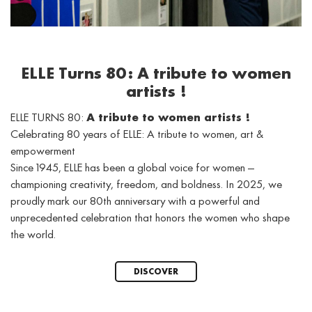
ELLE Turns 80: A tribute to women
artists !
ELLE TURNS 80:
A tribute to women artists !
Celebrating 80 years of ELLE: A tribute to women, art &
empowerment
Since 1945, ELLE has been a global voice for women —
championing creativity, freedom, and boldness. In 2025, we
proudly mark our 80th anniversary with a powerful and
unprecedented celebration that honors the women who shape
the world.
DISCOVER