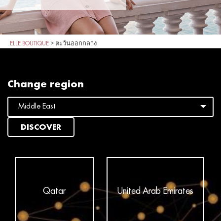
ELLE BOUTIQUE
>
ตะวันออกกลาง
Change region
DISCOVER
Qatar
United Arab Emirates