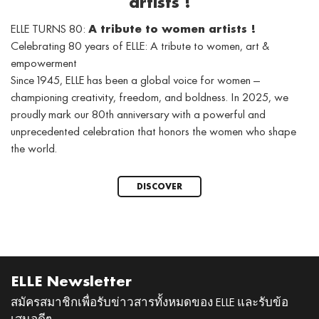
artists !
ELLE TURNS 80:
A tribute to women artists !
Celebrating 80 years of ELLE: A tribute to women, art &
empowerment
Since 1945, ELLE has been a global voice for women —
championing creativity, freedom, and boldness. In 2025, we
proudly mark our 80th anniversary with a powerful and
unprecedented celebration that honors the women who shape
the world.
DISCOVER
ELLE Newsletter
สมัครสมาชิกเพื่อรับข่าวสารทั้งหมดของ ELLE และรับข้อ