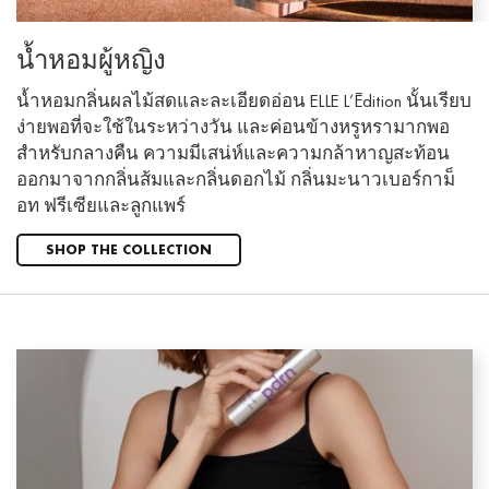
น้ำหอมผู้หญิง
น้ำหอมกลิ่นผลไม้สดและละเอียดอ่อน ELLE L’Édition นั้นเรียบ
ง่ายพอที่จะใช้ในระหว่างวัน และค่อนข้างหรูหรามากพอ
สำหรับกลางคืน ความมีเสน่ห์และความกล้าหาญสะท้อน
ออกมาจากกลิ่นส้มและกลิ่นดอกไม้ กลิ่นมะนาวเบอร์กาม็
อท ฟรีเซียและลูกแพร์
SHOP THE COLLECTION