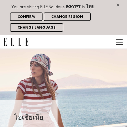
×
You are visiting ELLE Boutique
EGYPT
in
ไทย
.
CONFIRM
CHANGE REGION
CHANGE LANGUAGE
โอเชียเนีย