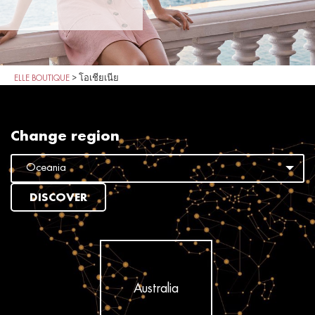
ELLE BOUTIQUE
>
โอเชียเนีย
Change region
DISCOVER
Australia