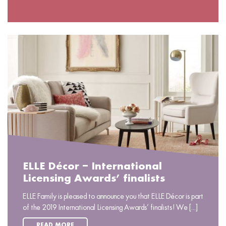
ELLE Décor – International
Licensing Awards’ finalists
ELLE Family is pleased to announce you that ELLE Décor is part
of the 2019 International Licensing Awards’ finalists! We [...]
READ MORE