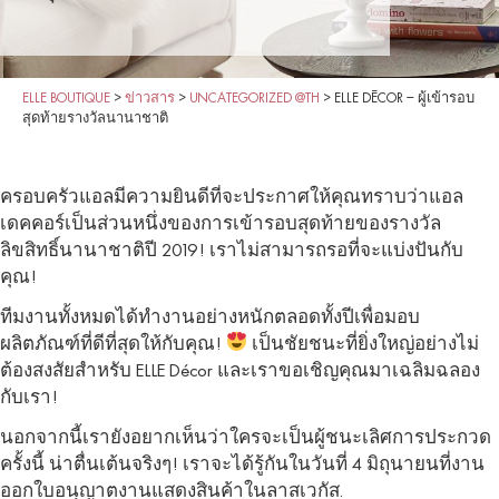
ELLE BOUTIQUE
>
ข่าวสาร
>
UNCATEGORIZED @TH
>
ELLE DÉCOR – ผู้เข้ารอบ
สุดท้ายรางวัลนานาชาติ
ครอบครัวแอลมีความยินดีที่จะประกาศให้คุณทราบว่าแอล
เดคคอร์เป็นส่วนหนึ่งของการเข้ารอบสุดท้ายของรางวัล
ลิขสิทธิ์นานาชาติปี 2019! เราไม่สามารถรอที่จะแบ่งปันกับ
คุณ!
ทีมงานทั้งหมดได้ทำงานอย่างหนักตลอดทั้งปีเพื่อมอบ
ผลิตภัณฑ์ที่ดีที่สุดให้กับคุณ!
เป็นชัยชนะที่ยิ่งใหญ่อย่างไม่
ต้องสงสัยสำหรับ ELLE Décor และเราขอเชิญคุณมาเฉลิมฉลอง
กับเรา!
นอกจากนี้เรายังอยากเห็นว่าใครจะเป็นผู้ชนะเลิศการประกวด
ครั้งนี้ น่าตื่นเต้นจริงๆ! เราจะได้รู้กันในวันที่ 4 มิถุนายนที่งาน
ออกใบอนุญาตงานแสดงสินค้าในลาสเวกัส.