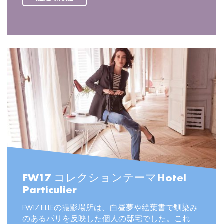
FW17 コレクションテーマHotel
Particulier
FW17 ELLEの撮影場所は、白昼夢や絵葉書で馴染み
のあるパリを反映した個人の邸宅でした。これ