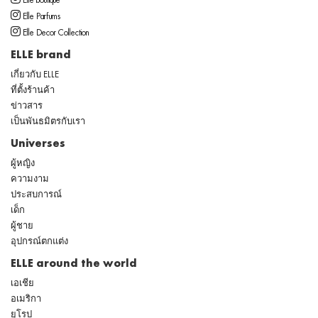
Elle boutique
Elle Parfums
Elle Decor Collection
ELLE brand
เกี่ยวกับ ELLE
ที่ตั้งร้านค้า
ข่าวสาร
เป็นพันธมิตรกับเรา
Universes
ผู้หญิง
ความงาม
ประสบการณ์
เด็ก
ผู้ชาย
อุปกรณ์ตกแต่ง
ELLE around the world
เอเชีย
อเมริกา
ยุโรป