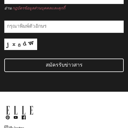
อ่าน
กฎบัตรข้อมูลส่วนบุคคลและคุกกี้
สมัครรับข่าวสาร